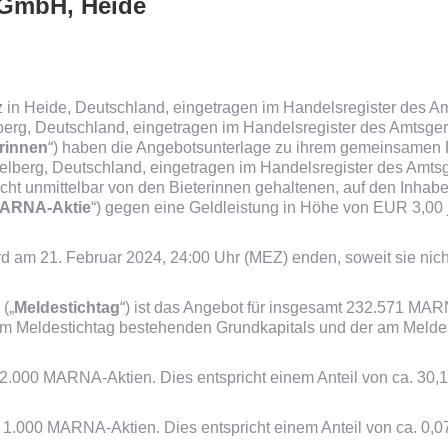
 GmbH, Heide
 in Heide, Deutschland, eingetragen im Handelsregister des A
elberg, Deutschland, eingetragen im Handelsregister des Amts
rinnen
“) haben die Angebotsunterlage zu ihrem gemeinsamen P
delberg, Deutschland, eingetragen im Handelsregister des Am
icht unmittelbar von den Bieterinnen gehaltenen, auf den Inhabe
ARNA-Aktie
“) gegen eine Geldleistung in Höhe von EUR 3,00
ird am 21. Februar 2024, 24:00 Uhr (MEZ) enden, soweit sie ni
(„
Meldestichtag
“) ist das Angebot für insgesamt 232.571 M
s am Meldestichtag bestehenden Grundkapitals und der am Meld
52.000 MARNA-Aktien. Dies entspricht einem Anteil von ca. 30,
r 1.000 MARNA-Aktien. Dies entspricht einem Anteil von ca. 0,