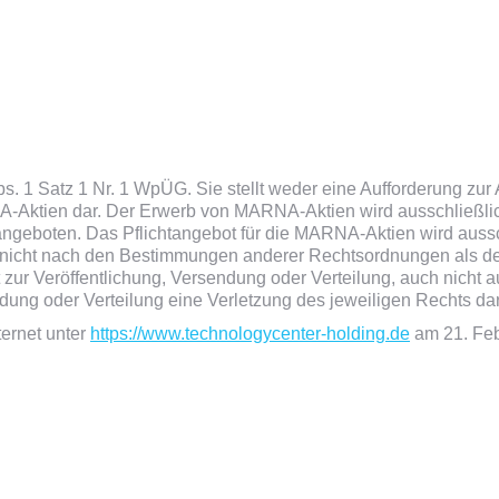
s. 1 Satz 1 Nr. 1 WpÜG. Sie stellt weder eine Aufforderung z
Aktien dar. Der Erwerb von MARNA-Aktien wird ausschließlich
ngeboten. Das Pflichtangebot für die MARNA-Aktien wird auss
d nicht nach den Bestimmungen anderer Rechtsordnungen als d
 zur Veröffentlichung, Versendung oder Verteilung, auch nicht
dung oder Verteilung eine Verletzung des jeweiligen Rechts dars
ternet unter
https://www.technologycenter-holding.de
am 21. Feb