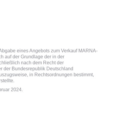
ur Abgabe eines Angebots zum Verkauf MARNA-
 auf der Grundlage der in der
chließlich nach dem Recht der
er der Bundesrepublik Deutschland
 auszugsweise, in Rechtsordnungen bestimmt,
tellte.
ruar 2024.