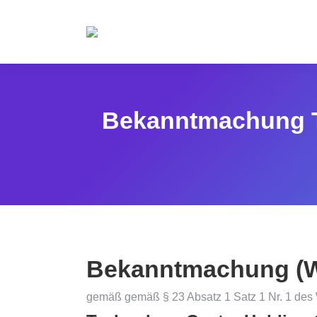
Bekanntmachung T
Bekanntmachung (W
gemäß gemäß § 23 Absatz 1 Satz 1 Nr. 1 de