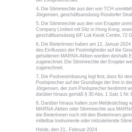
4. Die Stimmrechte aus den von TCH unmittel
Jörgensen, geschäftsansässig Rüsdorfer Stra
5. Die Stimmrechte aus den von Enapter unmi
Company Limited mit Sitz in Hong Kong, sowi
geschäftsansässig 6/F Luk Kwok Centre, 72 G
6. Die Bieterinnen haben am 12. Januar 2024
des Einflusses der Poolmitglieder auf die Gesc
gehaltenen MARNA-Aktien werden deshalb En
zugerechnet. Die Stimmrechte der Enapter w
zugerechnet.
7. Die Poolvereinbarung legt fest, dass für d
Poolsprecher auf der Grundlage der ihm in d
Jörgensen, der zum Poolsprecher bestimmt w
darüber hinaus gemäß § 30 Abs. 1 Satz 1 Nr
8. Darüber hinaus halten zum Meldestichtag
MARNA-Aktien oder Stimmrechte aus MARNA-
die Bieterinnen noch mit den Bieterinnen ge
mittelbar Instrumente oder mitzuteilende St
Heide, den 21.. Februar 2024