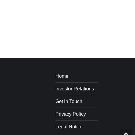
Home
Investor Relations
Get in Touch
Privacy Policy
Legal Notice