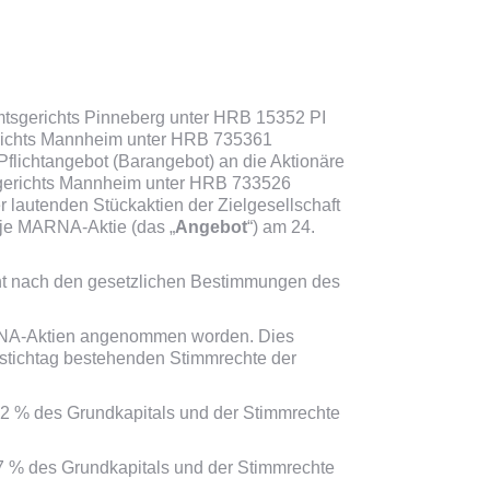
mtsgerichts Pinneberg unter HRB 15352 PI
gerichts Mannheim unter HRB 735361
flichtangebot (Barangebot) an die Aktionäre
tsgerichts Mannheim unter HRB 733526
r lautenden Stückaktien der Zielgesellschaft
 je MARNA-Aktie (das „
Angebot
“) am 24.
cht nach den gesetzlichen Bestimmungen des
ARNA-Aktien angenommen worden. Dies
estichtag bestehenden Stimmrechte der
12 % des Grundkapitals und der Stimmrechte
07 % des Grundkapitals und der Stimmrechte