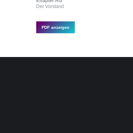
Enapter AG
Der Vorstand
PDF anzeigen