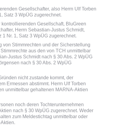
enden Gesellschafter, also Herrn Ulf Torben
 1, Satz 3 WpÜG zugerechnet.
kontrollierenden Gesellschaft, BluGreen
hafter, Herrn Sebastian-Justus Schmidt,
 1 Nr. 1, Satz 3 WpÜG zugerechnet.
g von Stimmrechten und der Sicherstellung
ie Stimmrechte aus den von TCH unmittelbar
ian-Justus Schmidt nach § 30 Abs. 2 WpÜG
 Jörgensen nach § 30 Abs. 2 WpÜG
n Gründen nicht zustande kommt, der
ßem Ermessen abstimmt. Herrn Ulf Torben
nen unmittelbar gehaltenen MARNA-Aktien
ersonen noch deren Tochterunternehmen
ktien nach § 30 WpÜG zugerechnet. Weder
lten zum Meldestichtag unmittelbar oder
Aktien.